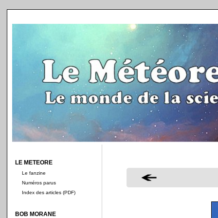
LE METEORE
Le fanzine
Numéros parus
Index des articles (PDF)
BOB MORANE