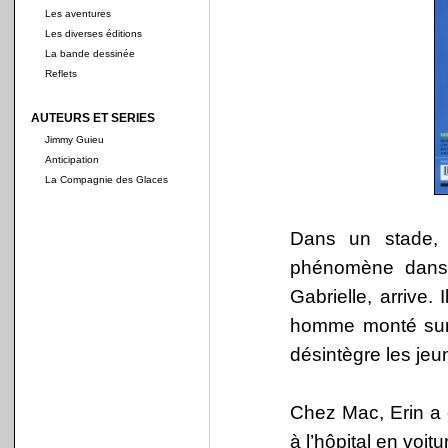
Les aventures
Les diverses éditions
La bande dessinée
Reflets
AUTEURS ET SERIES
Jimmy Guieu
Anticipation
La Compagnie des Glaces
Dans un stade, 
phénomène dans l
Gabrielle, arrive. 
homme monté sur u
désintègre les jeu
Chez Mac, Erin a 
à l’hôpital en voitu