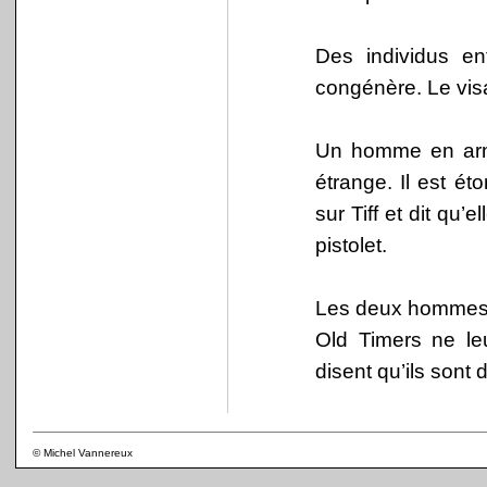
Des individus en
congénère. Le visa
Un homme en armur
étrange. Il est é
sur Tiff et dit qu
pistolet.
Les deux hommes en
Old Timers ne le
disent qu’ils sont
© Michel Vannereux