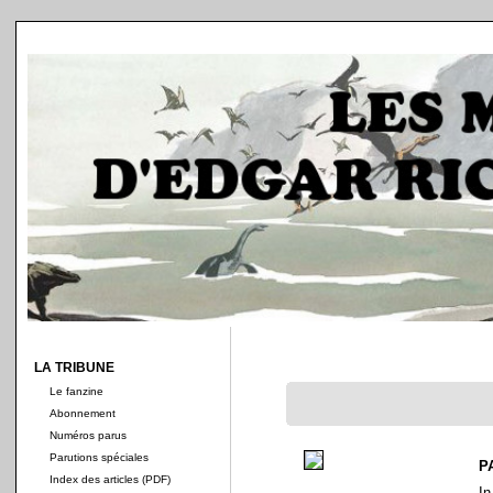
LA TRIBUNE
Le fanzine
Abonnement
Numéros parus
Parutions spéciales
P
Index des articles (PDF)
In