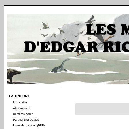
LA TRIBUNE
Le fanzine
Abonnement
Numéros parus
Parutions spéciales
Index des articles (PDF)