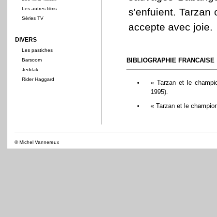
Les autres films
s'enfuient. Tarzan 
Séries TV
accepte avec joie.
DIVERS
Les pastiches
BIBLIOGRAPHIE FRANCAISE
Barsoom
Jeddak
Rider Haggard
•
« Tarzan et le champio
1995).
•
« Tarzan et le champion 
© Michel Vannereux